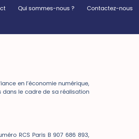
ct
Qui sommes-nous ?
Contactez-nous
fiance en l’économie numérique,
ts dans le cadre de sa réalisation
 numéro RCS Paris B 907 686 893,