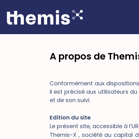
Aller
au
contenu
A propos de Them
Conformément aux dispositions 
il est précisé aux utilisateurs d
et de son suivi.
Edition du site
Le présent site, accessible à l’U
Themis-X , société au capital d