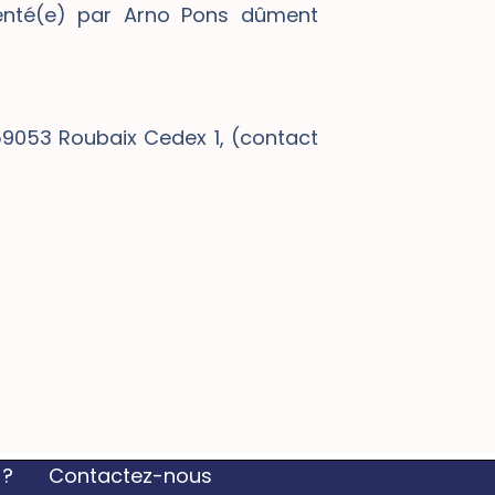
senté(e) par Arno Pons dûment
 59053 Roubaix Cedex 1, (contact
 ?
Contactez-nous