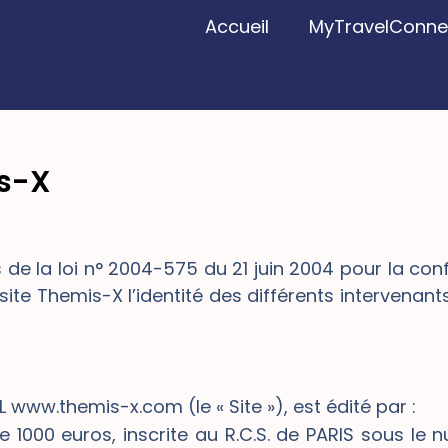
Accueil
MyTravelConne
is-X
de la loi n° 2004-575 du 21 juin 2004 pour la con
u site Themis-X l’identité des différents intervenan
RL www.themis-x.com (le « Site »), est édité par :
e 1000 euros, inscrite au R.C.S. de PARIS sous le