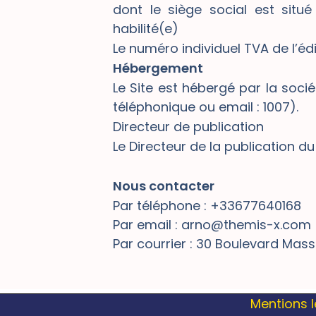
dont le siège social est sit
habilité(e)
Le numéro individuel TVA de l’éd
Hébergement
Le Site est hébergé par la soci
téléphonique ou email : 1007).
Directeur de publication
Le Directeur de la publication du
Nous contacter
Par téléphone : +33677640168
Par email : arno@themis-x.com
Par courrier : 30 Boulevard Mas
Mentions 