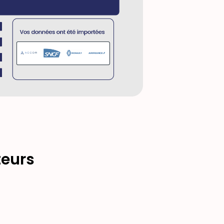
teurs