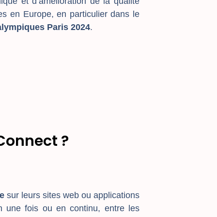
ue et d’amélioration de la qualité
s en Europe, en particulier dans le
alympiques Paris 2024
.
Connect ?
ge
sur leurs sites web ou applications
n une fois ou en continu, entre les