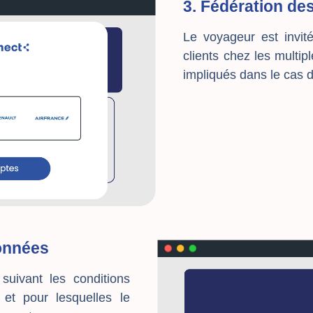
3. Fédération de
Le voyageur est invité
clients chez les multip
impliqués dans le cas 
onnées
uivant les conditions
 et pour lesquelles le