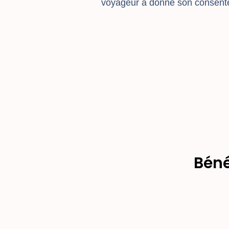
voyageur a donné son consent
Béné