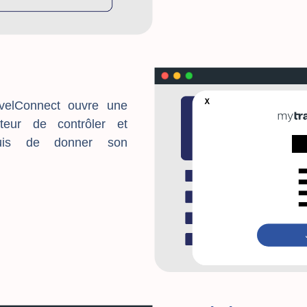
avelConnect ouvre une
ateur de contrôler et
puis de donner son