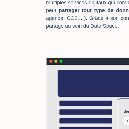
multiples services digitaux qui comp
peut
partager tout type de don
agenda, CO2,…). Grâce à son con
partage au sein du Data Space.