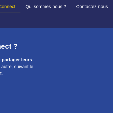
Connect
Qui sommes-nous ?
Contactez-nous
ect ?
 partager leurs
autre, suivant le
t.