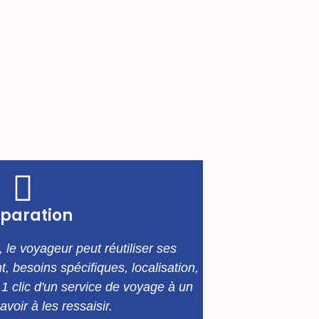
éparation
 le voyageur peut réutiliser ses
, besoins spécifiques, localisation,
n 1 clic d'un service de voyage à un
avoir à les ressaisir.