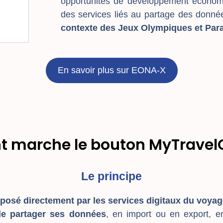
opportunités de développement économiq
des services liés au partage des donnée
contexte des Jeux Olympiques et Par
En savoir plus sur EONA-X
marche le bouton MyTravel
Le principe
posé directement par les services digitaux du voya
e partager ses données
, en import ou en export, e