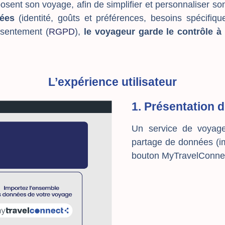
osent son voyage, afin de simplifier et personnaliser son
nées
(identité, goûts et préférences, besoins spécifiques
sentement (
RGPD
),
le voyageur garde le contrôle
à
L’expérience utilisateur
1. Présentation 
Un service de voyag
partage de données (im
bouton MyTravelConnec