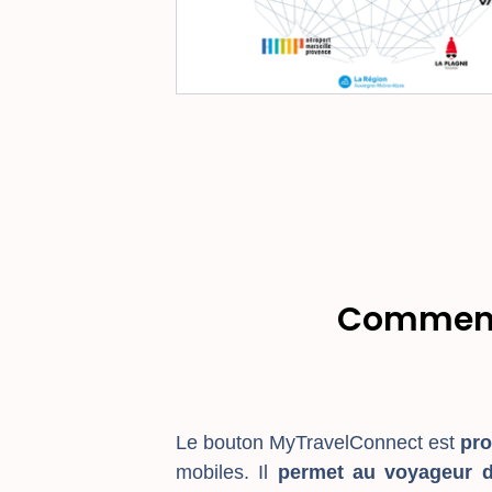
Comment 
Le bouton MyTravelConnect est
pro
mobiles.
Il
permet au voyageur d