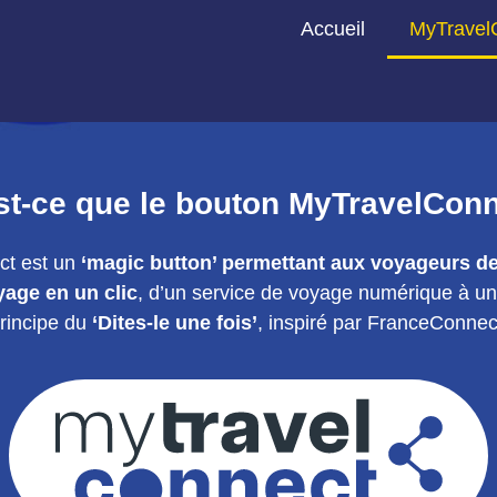
Accueil
MyTravel
st-ce que le bouton MyTravelConn
ct est un
‘magic button’ permettant aux voyageurs de
age en un clic
, d’un service de voyage numérique à un 
rincipe du
‘Dites-le une fois’
, inspiré par FranceConnec