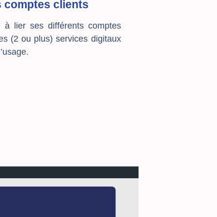
s comptes clients
 à lier ses différents comptes
les (2 ou plus) services digitaux
d’usage.